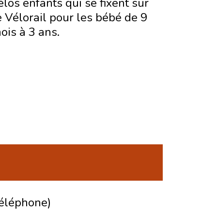
élos enfants qui se fixent sur
e Vélorail pour les bébé de 9
ois à 3 ans.
téléphone)