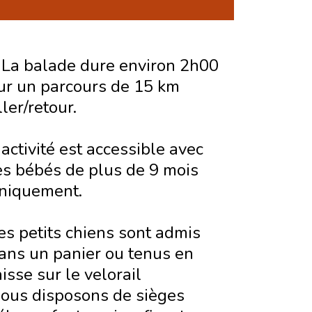
 La balade dure environ 2h00
ur un parcours de 15 km
ller/retour.
'activité est accessible avec
es bébés de plus de 9 mois
niquement.
es petits chiens sont admis
ans un panier ou tenus en
aisse sur le velorail
ous disposons de sièges