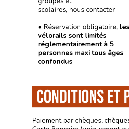
groupes et
scolaires, nous contacter
• Réservation obligatoire,
le
vélorails sont limités
réglementairement à 5
personnes maxi tous âges
confondus
CONDITIONS ET 
Paiement par chèques, chèques
Carte Bancaire (uniquement ave