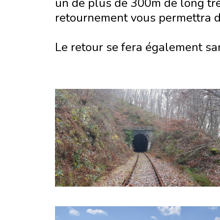
un de plus de 300m de long tr
retournement vous permettra de
Le retour se fera également san