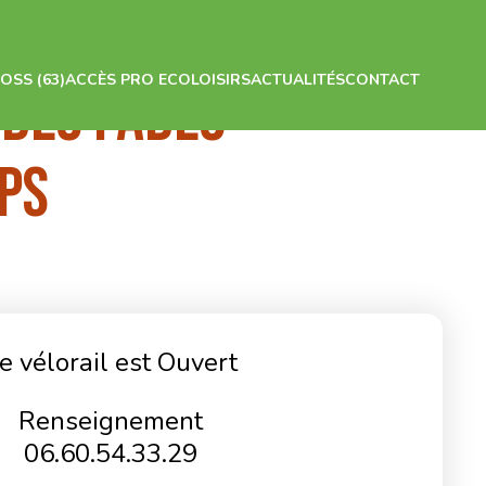
OSS (63)
ACCÈS PRO ECOLOISIRS
ACTUALITÉS
CONTACT
 DES FADES
ps
e vélorail est Ouvert
Renseignement
06.60.54.33.29