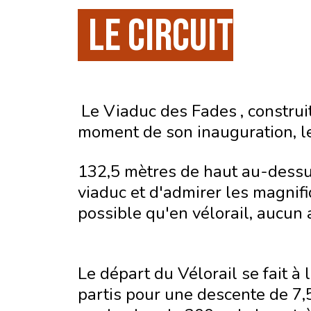
LE Circuit
Le Viaduc des Fades
, constru
moment de son inauguration, l
132,5 mètres de haut au-dessu
viaduc et d'admirer les magnif
possible qu'en vélorail, aucun 
Le départ du Vélorail se fait à
partis pour une descente de 7,