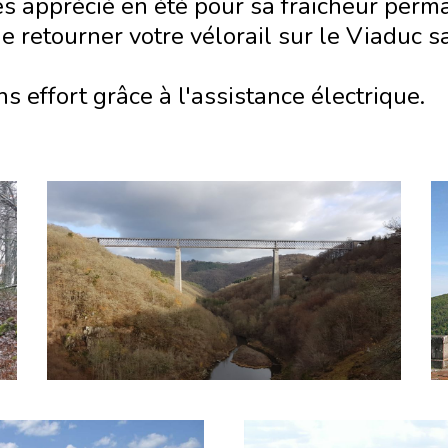
ès apprécié en été pour sa fraicheur per
 retourner votre vélorail sur le Viaduc sa
s effort grâce à l'assistance électrique.