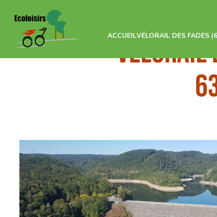
ACCUEIL
VÉLORAIL DES FADES (6
VELORAIL 
6