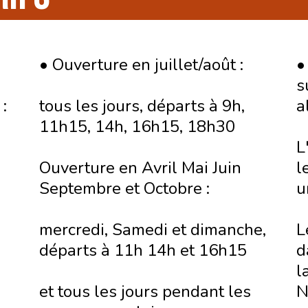
• Ouverture en juillet/août :
•
s
:
tous les jours, départs à 9h,
a
11h15, 14h, 16h15, 18h30
L
Ouverture en Avril Mai Juin
l
Septembre et Octobre :
u
mercredi, Samedi et dimanche,
L
départs à 11h 14h et 16h15
d
l
et tous les jours pendant les
N