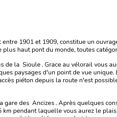
it entre 1901 et 1909, constitue un ouvrage 
e plus haut pont du monde, toutes catégo
s de la
Sioule
. Grace au vélorail vous au
iques paysages d'un point de vue unique. 
accès piéton depuis la route n'est possible
 la gare des
Ancizes
. Après quelques con
5 km pendant laquelle vous aurez le plaisi