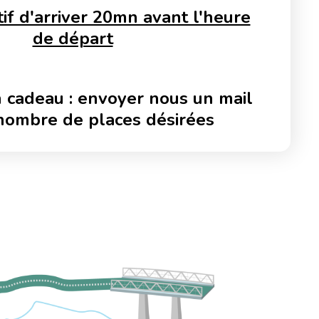
tif d'arriver 20mn avant l'heure
de départ
 cadeau : envoyer nous un mail
nombre de places désirées