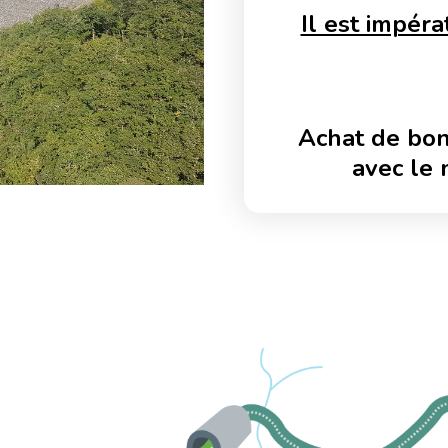
Il est impéra
Achat de bon
avec le 