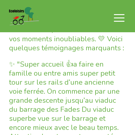
Merci pour cette saison incroyable !
🙏 Vous avez partagé avec nous vos
éclats de rire, vos découvertes et
vos moments inoubliables. 💛 Voici
quelques témoignages marquants :
✨ "Super accueil 👍a faire en
famille ou entre amis super petit
tour sur les rails d’une ancienne
voie ferrée. On commence par une
grande descente jusqu’au viaduc
du barrage des Fades Du viaduc
superbe vue sur le barrage et
encore mieux avec le beau temps.