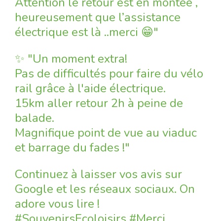
Attention le retour est en montée ,
heureusement que l’assistance
électrique est là ..merci 😁"
✨ "Un moment extra!
Pas de difficultés pour faire du vélo
rail grâce à l'aide électrique.
15km aller retour 2h à peine de
balade.
Magnifique point de vue au viaduc
et barrage du fades !"
Continuez à laisser vos avis sur
Google et les réseaux sociaux. On
adore vous lire !
#SouvenirsEcoloisirs #Merci